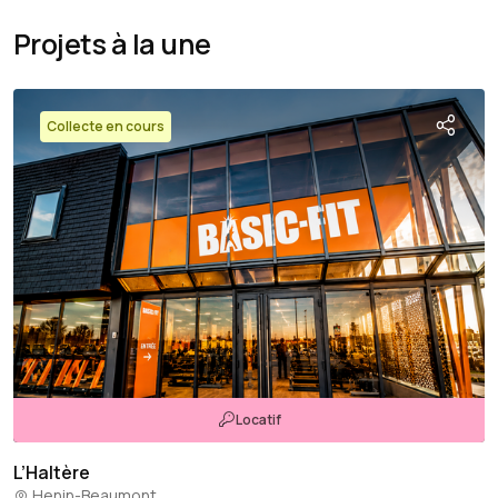
Projets à la une
Collecte en cours
Locatif
L’Haltère
Henin-Beaumont