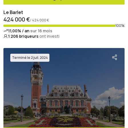
Le Barlet
424 000 €
/ 424 000 €
100%
11,00% / an
sur 16 mois
1 206
briqueurs
ont investi
Terminé le 2 juil. 2024