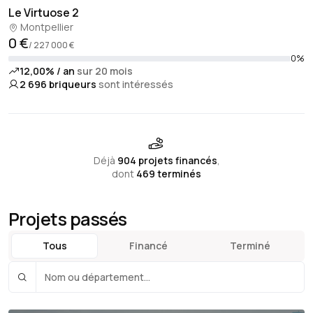
Le Virtuose 2
Montpellier
0 €
/ 227 000 €
0%
12,00% / an
sur 20 mois
2 696
briqueurs
sont intéressés
Déjà
904 projets financés
,
dont
469 terminés
Projets passés
Tous
Financé
Terminé