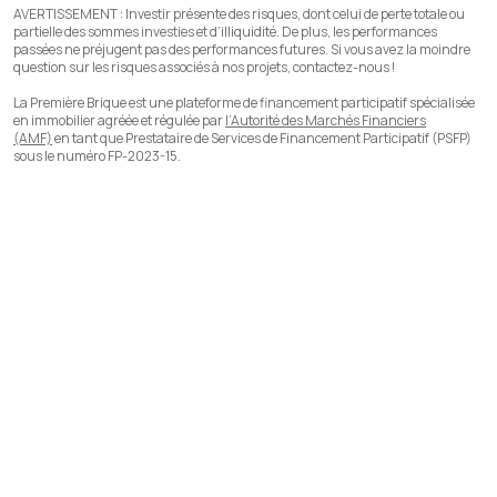
AVERTISSEMENT :
Investir présente des risques, dont celui de perte totale ou
partielle des sommes investies et d’illiquidité. De plus, les performances
passées ne préjugent pas des performances futures. Si vous avez la moindre
question sur les risques associés à nos projets, contactez-nous !
La Première Brique est une plateforme de financement participatif spécialisée
en immobilier agréée et régulée par
l’Autorité des Marchés Financiers
(AMF)
en tant que Prestataire de Services de Financement Participatif (PSFP)
sous le numéro FP-2023-15.