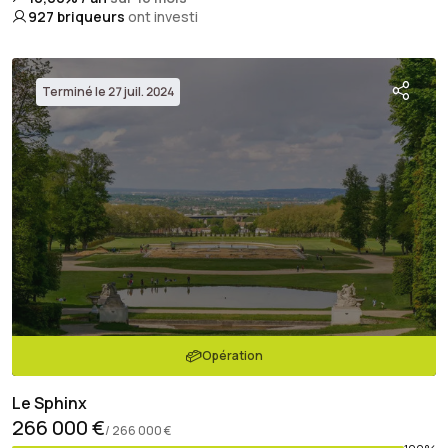
927
briqueurs
ont investi
Terminé le 27 juil. 2024
Opération
Le Sphinx
266 000 €
/ 266 000 €