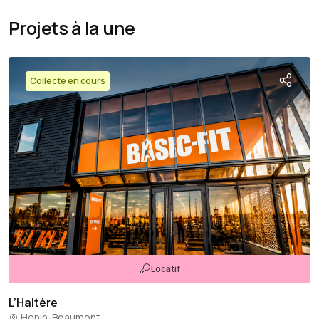
Projets à la une
Collecte en cours
Locatif
L’Haltère
Henin-Beaumont