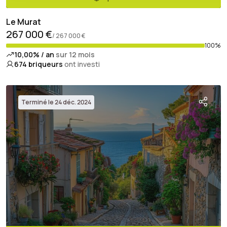
Le Murat
267 000 €
/ 267 000 €
100%
10,00% / an
sur 12 mois
674
briqueurs
ont investi
Terminé le 24 déc. 2024