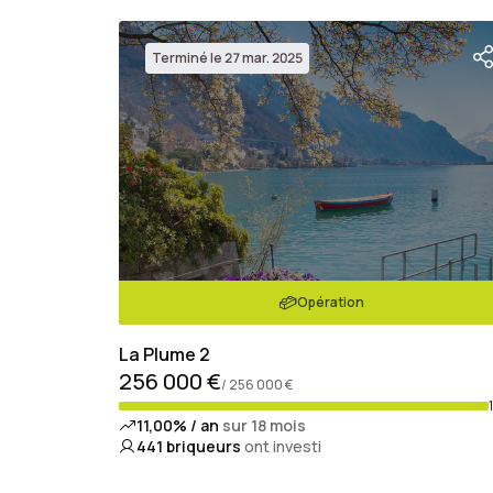
Terminé le 27 mar. 2025
Opération
La Plume 2
256 000 €
/ 256 000 €
11,00% / an
sur 18 mois
441
briqueurs
ont investi