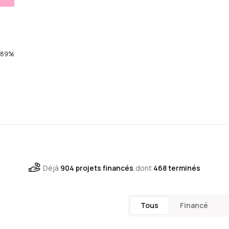
89%
Déjà
904 projets financés
,
dont
468 terminés
Tous
Financé