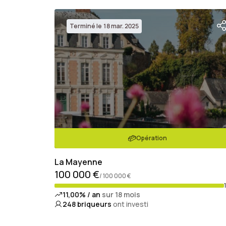
Terminé le 18 mar. 2025
Opération
La Mayenne
100 000 €
/ 100 000 €
11,00% / an
sur 18 mois
248
briqueurs
ont investi