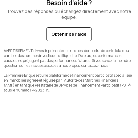
Besoin d'aide ?
Trouvez des réponses ou échangez directement avec notre
équipe.
Obtenir de l’aide
AVERTISSEMENT :
Investir présente des risques, dont celui de perte totale ou
partielle des sommes investies et d’illiquidité. De plus, les performances
passées ne préjugent pas des performances futures. Si vous avez la moindre
question sur les risques associés à nos projets, contactez-nous !
La Première Brique est une plateforme de financement participatif spécialisée
en immobilier agréée et régulée par
l’Autorité des Marchés Financiers
(AMF)
en tant que Prestataire de Services de Financement Participatif (PSFP)
sous le numéro FP-2023-15.