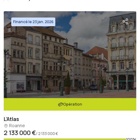
Financé le 23 jan. 2026
Opération
L’Atlas
Roanne
2 133 000 €
/ 2 133 000 €
100%