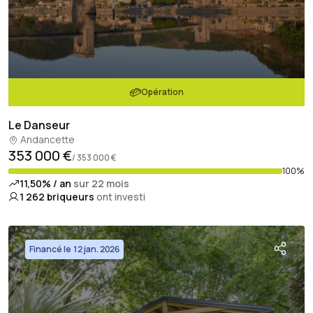
Opération
Le Danseur
Andancette
353 000 €
/ 353 000 €
100%
11,50% / an
sur 22 mois
1 262
briqueurs
ont investi
Financé le 12 jan. 2026