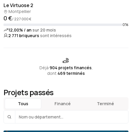
Le Virtuose 2
Montpellier
0 €
/ 227 000 €
0%
12,00% / an
sur 20 mois
2 771
briqueurs
sont intéressés
Déjà
904 projets financés
,
dont
469 terminés
Projets passés
Tous
Financé
Terminé