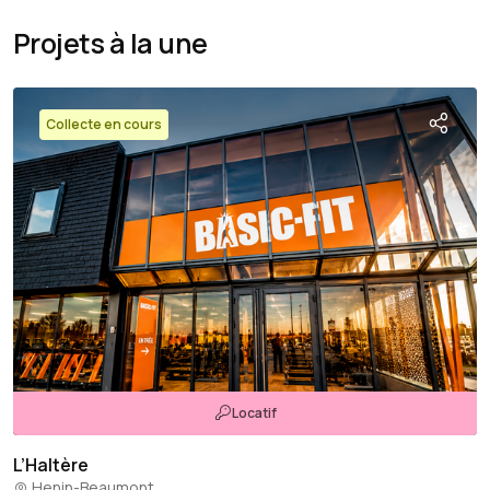
Projets à la une
Collecte en cours
Locatif
L’Haltère
Henin-Beaumont