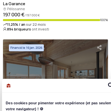
La Garance
Pélissanne
197 000 €
/ 197 000 €
100%
11,25% / an
sur 22 mois
894
briqueurs
ont investi
Financé le 16 jan. 2026
Des cookies pour pimenter votre expérience (et pas seule
votre navigateur) ! 🍪