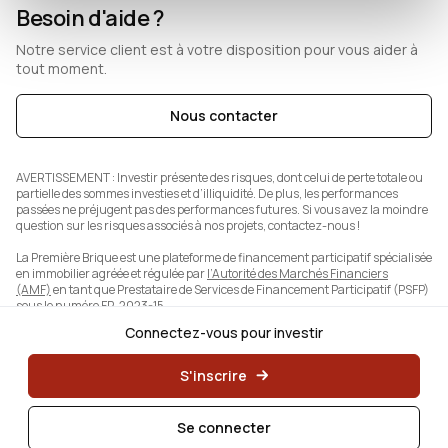
Besoin d'aide ?
Notre service client est à votre disposition pour vous aider à
tout moment.
Nous contacter
AVERTISSEMENT :
Investir présente des risques, dont celui de perte totale ou
partielle des sommes investies et d’illiquidité. De plus, les performances
passées ne préjugent pas des performances futures. Si vous avez la moindre
question sur les risques associés à nos projets, contactez-nous !
La Première Brique est une plateforme de financement participatif spécialisée
en immobilier agréée et régulée par
l’Autorité des Marchés Financiers
(AMF)
en tant que Prestataire de Services de Financement Participatif (PSFP)
sous le numéro FP-2023-15.
Connectez-vous pour investir
S'inscrire
Se connecter