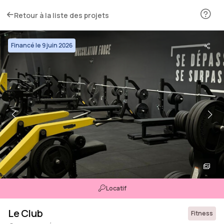
Retour à la liste des projets
Financé le 9 juin 2026
Locatif
Le Club
Fitness