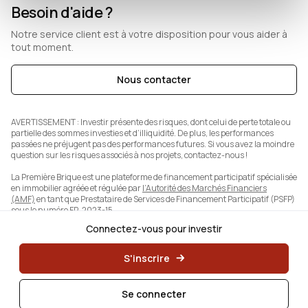
Besoin d'aide ?
Notre service client est à votre disposition pour vous aider à
tout moment.
Nous contacter
AVERTISSEMENT :
Investir présente des risques, dont celui de perte totale ou
partielle des sommes investies et d’illiquidité. De plus, les performances
passées ne préjugent pas des performances futures. Si vous avez la moindre
question sur les risques associés à nos projets, contactez-nous !
La Première Brique est une plateforme de financement participatif spécialisée
en immobilier agréée et régulée par
l’Autorité des Marchés Financiers
(AMF)
en tant que Prestataire de Services de Financement Participatif (PSFP)
sous le numéro FP-2023-15.
Connectez-vous pour investir
S'inscrire
Se connecter