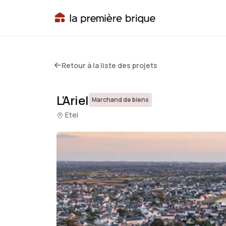
Retour à la liste des projets
L’Ariel
Marchand de biens
Etel