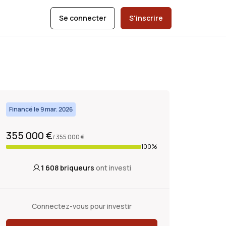
Se connecter
S'inscrire
Financé le 9 mar. 2026
355 000 €
/ 355 000 €
100%
1 608
briqueurs
ont investi
Connectez-vous pour investir