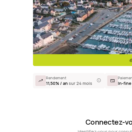
Rendement
Paieme
11,50% / an
sur 24 mois
In-fine
Connectez-vou
Identifiez-vous pour consul