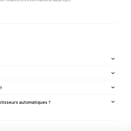
 ?
estisseurs automatiques ?