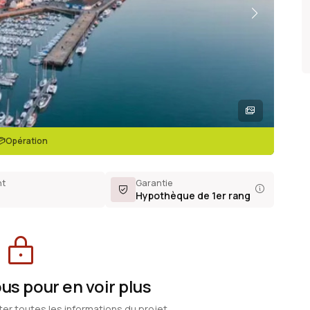
Opération
nt
Garantie
Hypothèque de 1er rang
s pour en voir plus
ter toutes les informations du projet.