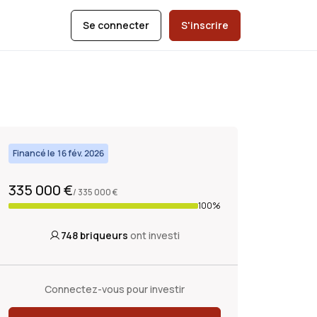
Se connecter
S'inscrire
Financé le 16 fév. 2026
335 000 €
/ 335 000 €
100%
748
briqueurs
ont investi
Connectez-vous pour investir