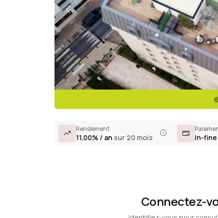
Rendement
Paieme
11,00% / an
sur 20 mois
In-fine
Connectez-vou
Identifiez-vous pour consul