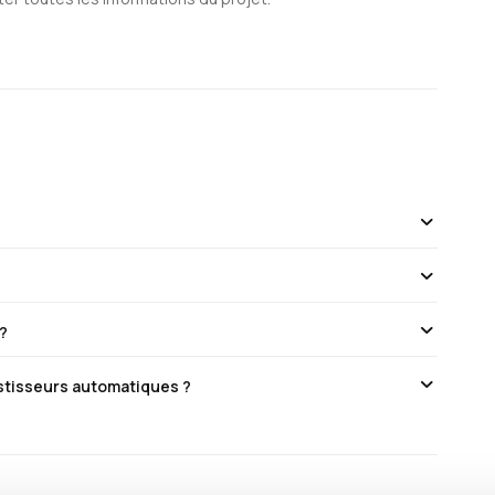
 ?
estisseurs automatiques ?