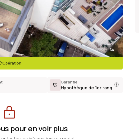
Opération
nt
Garantie
Hypothèque de 1er rang
s pour en voir plus
ter toutes les informations du projet.