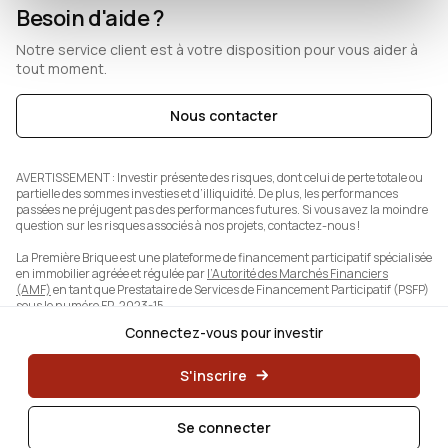
Besoin d'aide ?
Notre service client est à votre disposition pour vous aider à
tout moment.
Nous contacter
AVERTISSEMENT :
Investir présente des risques, dont celui de perte totale ou
partielle des sommes investies et d’illiquidité. De plus, les performances
passées ne préjugent pas des performances futures. Si vous avez la moindre
question sur les risques associés à nos projets, contactez-nous !
La Première Brique est une plateforme de financement participatif spécialisée
en immobilier agréée et régulée par
l’Autorité des Marchés Financiers
(AMF)
en tant que Prestataire de Services de Financement Participatif (PSFP)
sous le numéro FP-2023-15.
Connectez-vous pour investir
S'inscrire
Se connecter