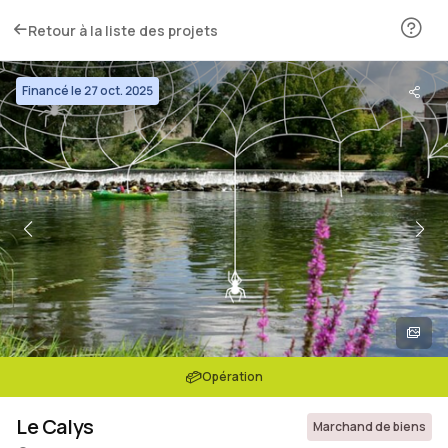
Retour à la liste des projets
Financé le 27 oct. 2025
Opération
Le Calys
Marchand de biens