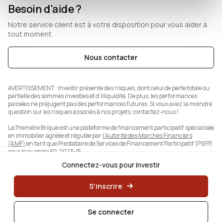
Besoin d'aide ?
Notre service client est à votre disposition pour vous aider à
tout moment.
Nous contacter
AVERTISSEMENT :
Investir présente des risques, dont celui de perte totale ou
partielle des sommes investies et d’illiquidité. De plus, les performances
passées ne préjugent pas des performances futures. Si vous avez la moindre
question sur les risques associés à nos projets, contactez-nous !
La Première Brique est une plateforme de financement participatif spécialisée
en immobilier agréée et régulée par
l’Autorité des Marchés Financiers
(AMF)
en tant que Prestataire de Services de Financement Participatif (PSFP)
sous le numéro FP-2023-15.
Connectez-vous pour investir
S'inscrire
Se connecter