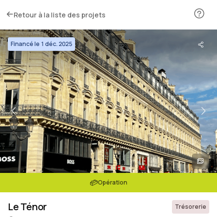
Retour à la liste des projets
Financé le 1 déc. 2025
Opération
Le Ténor
Trésorerie