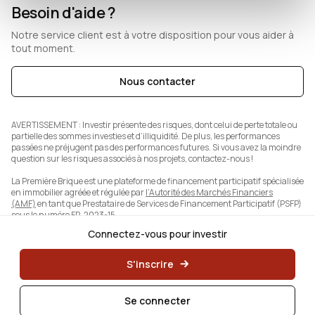
Besoin d'aide ?
Notre service client est à votre disposition pour vous aider à
tout moment.
Nous contacter
AVERTISSEMENT :
Investir présente des risques, dont celui de perte totale ou
partielle des sommes investies et d’illiquidité. De plus, les performances
passées ne préjugent pas des performances futures. Si vous avez la moindre
question sur les risques associés à nos projets, contactez-nous !
La Première Brique est une plateforme de financement participatif spécialisée
en immobilier agréée et régulée par
l’Autorité des Marchés Financiers
(AMF)
en tant que Prestataire de Services de Financement Participatif (PSFP)
sous le numéro FP-2023-15.
Connectez-vous pour investir
S'inscrire
Se connecter