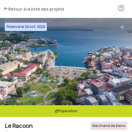
Retour à la liste des projets
Financé le 20 oct. 2025
Opération
Le Racoon
Marchand de biens