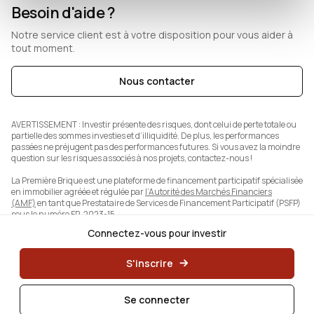
Besoin d'aide ?
Notre service client est à votre disposition pour vous aider à
tout moment.
Nous contacter
AVERTISSEMENT :
Investir présente des risques, dont celui de perte totale ou
partielle des sommes investies et d’illiquidité. De plus, les performances
passées ne préjugent pas des performances futures. Si vous avez la moindre
question sur les risques associés à nos projets, contactez-nous !
La Première Brique est une plateforme de financement participatif spécialisée
en immobilier agréée et régulée par
l’Autorité des Marchés Financiers
(AMF)
en tant que Prestataire de Services de Financement Participatif (PSFP)
sous le numéro FP-2023-15.
Connectez-vous pour investir
S'inscrire
Se connecter