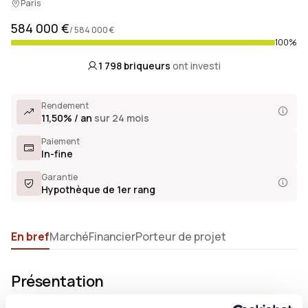
Paris
584 000 €
/ 584 000 €
100%
1 798
briqueurs
ont investi
Rendement
11,50% / an
sur 24 mois
Paiement
In-fine
Garantie
Hypothèque de 1er rang
En bref
Marché
Financier
Porteur de projet
Présentation