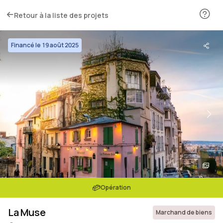
Retour à la liste des projets
Financé le 19 août 2025
Opération
La Muse
Marchand de biens