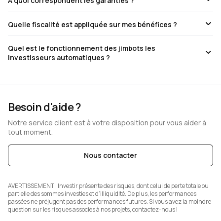
À quoi correspondent les garanties ?
Quelle fiscalité est appliquée sur mes bénéfices ?
Quel est le fonctionnement des jimbots les
investisseurs automatiques ?
Besoin d'aide ?
Notre service client est à votre disposition pour vous aider à
tout moment.
Nous contacter
AVERTISSEMENT :
Investir présente des risques, dont celui de perte totale ou
partielle des sommes investies et d’illiquidité. De plus, les performances
passées ne préjugent pas des performances futures. Si vous avez la moindre
question sur les risques associés à nos projets, contactez-nous !