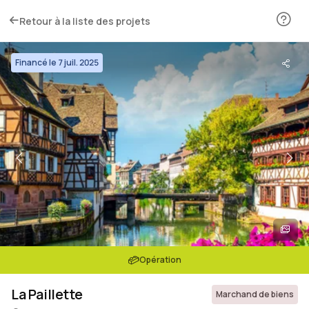
Retour à la liste des projets
Financé le 7 juil. 2025
Opération
La Paillette
Marchand de biens