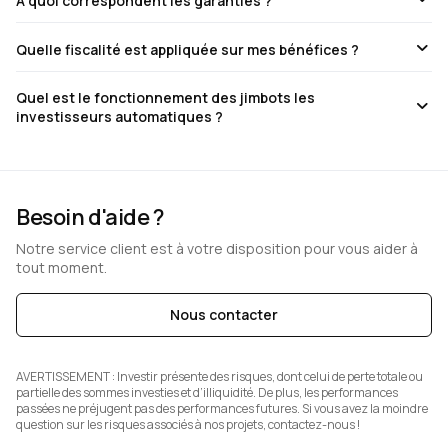
À quoi correspondent les garanties ?
Quelle fiscalité est appliquée sur mes bénéfices ?
Quel est le fonctionnement des jimbots les
investisseurs automatiques ?
Besoin d'aide ?
Notre service client est à votre disposition pour vous aider à
tout moment.
Nous contacter
AVERTISSEMENT :
Investir présente des risques, dont celui de perte totale ou
partielle des sommes investies et d’illiquidité. De plus, les performances
passées ne préjugent pas des performances futures. Si vous avez la moindre
question sur les risques associés à nos projets, contactez-nous !