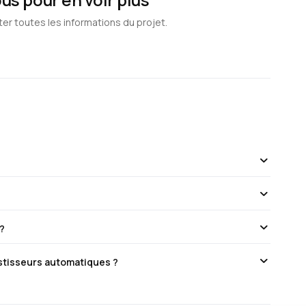
ter toutes les informations du projet.
 ?
estisseurs automatiques ?