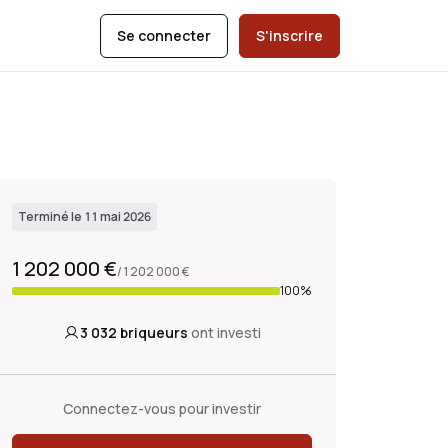
Se connecter
S'inscrire
Terminé le 11 mai 2026
1 202 000 €
/ 1 202 000 €
100%
3 032
briqueurs
ont investi
Connectez-vous pour investir