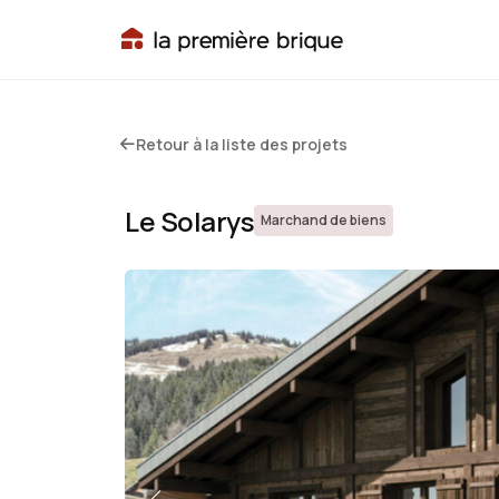
Retour à la liste des projets
Le Solarys
Marchand de biens