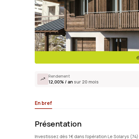
Rendement
12,00% / an
sur 20 mois
En bref
Présentation
Investissez dès 1€ dans l’opération Le Solarys (74