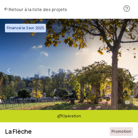
Retour à la liste des projets
Financé le 3 avr. 2025
Opération
La Flèche
Promotion