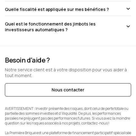
Quelle fiscalité est appliquée sur mes bénéfices ?
Quel est le fonctionnement des jimbots les
investisseurs automatiques ?
Besoin d'aide ?
Notre service client est à votre disposition pour vous aider à
tout moment.
Nous contacter
AVERTISSEMENT :
Investir présente des risques, dont celui de perte totale ou
partielle des sommes investies et d’illiquidité. De plus, les performances
passées ne préjugent pas des performances futures. Si vous avez la moindre
question sur les risques associés à nos projets, contactez-nous !
La Première Brique est une plateforme de financement participatif spécialisée