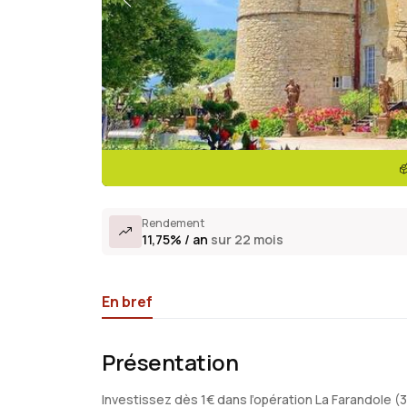
Rendement
11,75% / an
sur 22 mois
En bref
Présentation
Investissez dès 1€ dans l’opération La Farandole (3