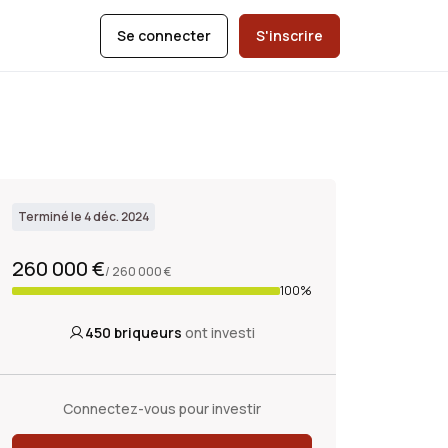
Se connecter
S'inscrire
Terminé le 4 déc. 2024
260 000 €
/ 260 000 €
100%
450
briqueurs
ont investi
Connectez-vous pour investir