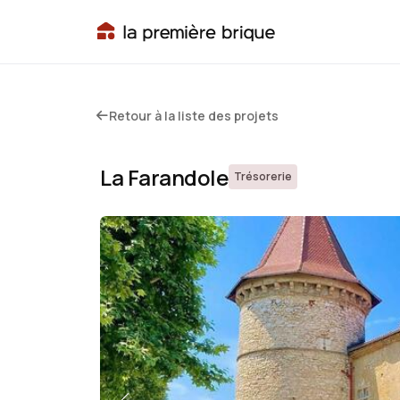
Retour à la liste des projets
La Farandole
Trésorerie