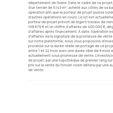
département de l’Isère. Dans le cadre de ce projet,
d’un terrain de 5.143 m², acheté aux côtés de sa b
opération afin que le porteur de projet puisse sold
d’autres opérations en cours. Le lot est actuell
porteur de projet prévoit de légers travaux de rem
108.879 € et un chiffre d’affaires de 400.000 €, dé
d’affaires après financement. À date, l’opération 
d'affaires via la signature de la promesse de vente 
sur notre plateforme, nous vous proposons d’investi
proratisé sur la durée réelle de portage de ce pro
entre 1 et 22 mois avec une durée cible de 8 mois et
actuellement sous promesse de vente. L’investisse
de projet, par une hypothèque de premier rang sur 
pris sur la vente du foncier voisin détenu par une
de vente.