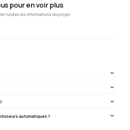
s pour en voir plus
ter toutes les informations du projet.
 ?
estisseurs automatiques ?