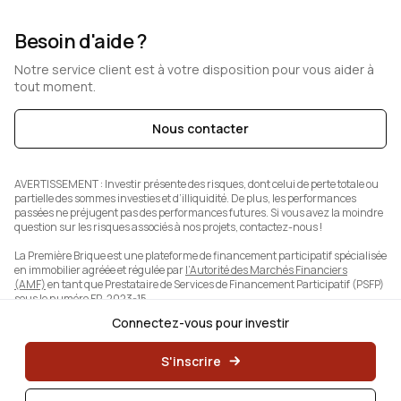
Besoin d'aide ?
Notre service client est à votre disposition pour vous aider à
tout moment.
Nous contacter
AVERTISSEMENT :
Investir présente des risques, dont celui de perte totale ou
partielle des sommes investies et d’illiquidité. De plus, les performances
passées ne préjugent pas des performances futures. Si vous avez la moindre
question sur les risques associés à nos projets, contactez-nous !
La Première Brique est une plateforme de financement participatif spécialisée
en immobilier agréée et régulée par
l’Autorité des Marchés Financiers
(AMF)
en tant que Prestataire de Services de Financement Participatif (PSFP)
sous le numéro FP-2023-15.
Connectez-vous pour investir
S'inscrire