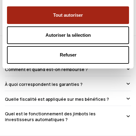
Identifiez-vous pour consulter toutes les informations du
projet.
Tout autoriser
Autoriser la sélection
Foire aux questions
Refuser
Comment et quand est-on remboursé ?
À quoi correspondent les garanties ?
Quelle fiscalité est appliquée sur mes bénéfices ?
Quel est le fonctionnement des jimbots les
investisseurs automatiques ?