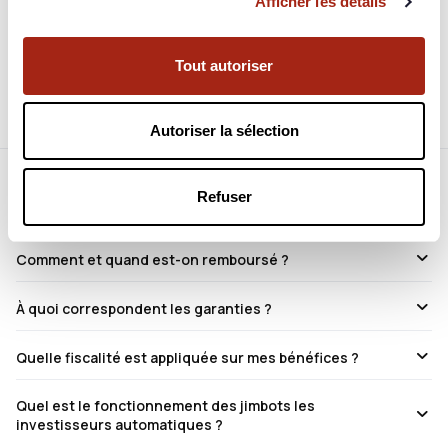
Afficher les détails
Connectez-vous pour en voir plus
Identifiez-vous pour consulter toutes les informations du
Tout autoriser
projet.
Autoriser la sélection
Foire aux questions
Refuser
Comment et quand est-on remboursé ?
À quoi correspondent les garanties ?
Quelle fiscalité est appliquée sur mes bénéfices ?
Quel est le fonctionnement des jimbots les
investisseurs automatiques ?