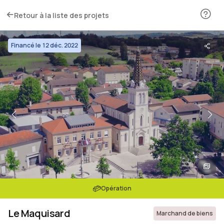
Retour à la liste des projets
Financé le 12 déc. 2022
Opération
Le Maquisard
Marchand de biens