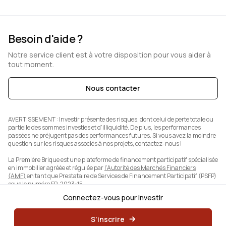
Besoin d'aide ?
Notre service client est à votre disposition pour vous aider à
tout moment.
Nous contacter
AVERTISSEMENT :
Investir présente des risques, dont celui de perte totale ou
partielle des sommes investies et d’illiquidité. De plus, les performances
passées ne préjugent pas des performances futures. Si vous avez la moindre
question sur les risques associés à nos projets, contactez-nous !
La Première Brique est une plateforme de financement participatif spécialisée
en immobilier agréée et régulée par
l’Autorité des Marchés Financiers
(AMF)
en tant que Prestataire de Services de Financement Participatif (PSFP)
sous le numéro FP-2023-15.
Connectez-vous pour investir
S'inscrire