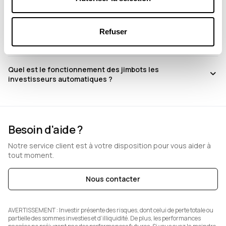
À quoi correspondent les garanties ?
Refuser
Quelle fiscalité est appliquée sur mes bénéfices ?
Quel est le fonctionnement des jimbots les
investisseurs automatiques ?
Besoin d'aide ?
Notre service client est à votre disposition pour vous aider à
tout moment.
Nous contacter
AVERTISSEMENT :
Investir présente des risques, dont celui de perte totale ou
partielle des sommes investies et d’illiquidité. De plus, les performances