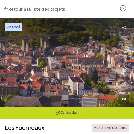
Retour à la liste des projets
Financé
Opération
Les Fourneaux
Marchand de biens