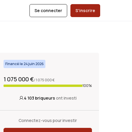
Se connecter
S'inscrire
Financé le 24 juin 2026
1 075 000 €
/ 1 075 000 €
100%
4 103
briqueurs
ont investi
Connectez-vous pour investir