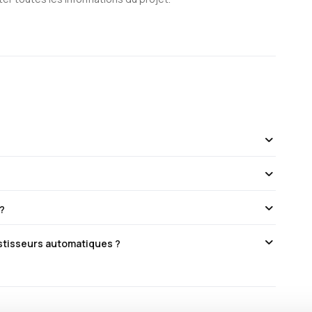
 ?
estisseurs automatiques ?