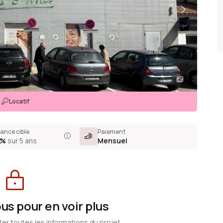
Locatif
ance cible
Paiement
0%
sur 5 ans
Mensuel
s pour en voir plus
ter toutes les informations du projet.