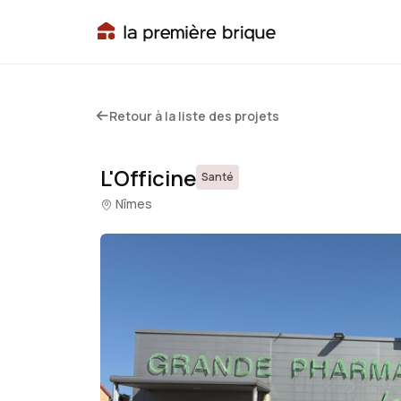
Retour à la liste des projets
L'Officine
Santé
Nîmes